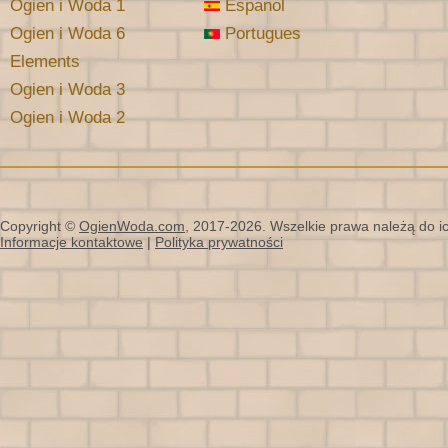
Ogien i Woda 1
Espanol
Ogien i Woda 6
Portugues
Elements
Ogien i Woda 3
Ogien i Woda 2
Copyright ©
OgienWoda.com
, 2017-2026. Wszelkie prawa należą do ich
Informacje kontaktowe
|
Polityka prywatności