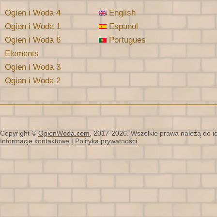
Ogien i Woda 4
English
Ogien i Woda 1
Espanol
Ogien i Woda 6
Portugues
Elements
Ogien i Woda 3
Ogien i Woda 2
Copyright ©
OgienWoda.com
, 2017-2026. Wszelkie prawa należą do ich
Informacje kontaktowe
|
Polityka prywatności