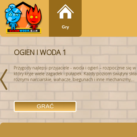
Gry
OGIEN I WODA 1
Przygody najlepsi przyjaciele - woda i ogień – rozpocznie się w 
który kryje wiele zagadek i pułapek. Każdy poziom świątyni skład
różnymi narciarskie, wahacze, biegunach i inne mechanizmy,...
GRAĆ