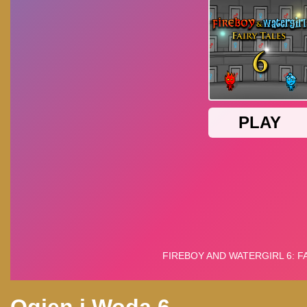
Ogien i Woda 6