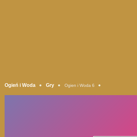
Ogień i Woda
Gry
Ogien i Woda 6