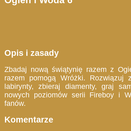
Opis i zasady
Zbadaj nową świątynię razem z Ogi
razem pomogą Wróżki. Rozwiązuj z
labirynty, zbieraj diamenty, graj s
nowych poziomów serii Fireboy i W
fanów.
Komentarze