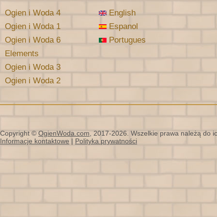
Ogien i Woda 4
English
Ogien i Woda 1
Espanol
Ogien i Woda 6
Portugues
Elements
Ogien i Woda 3
Ogien i Woda 2
Copyright ©
OgienWoda.com
, 2017-2026. Wszelkie prawa należą do ich
Informacje kontaktowe
|
Polityka prywatności