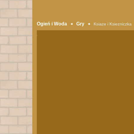
Ogień i Woda
Gry
Ksiaze i Ksiezniczka