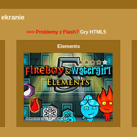
 ekranie
>>> Problemy z Flash?
Gry HTML5
Elements