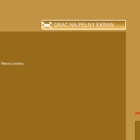
GRAĆ NA PEŁNY EKRAN
Więcej zabawy
>