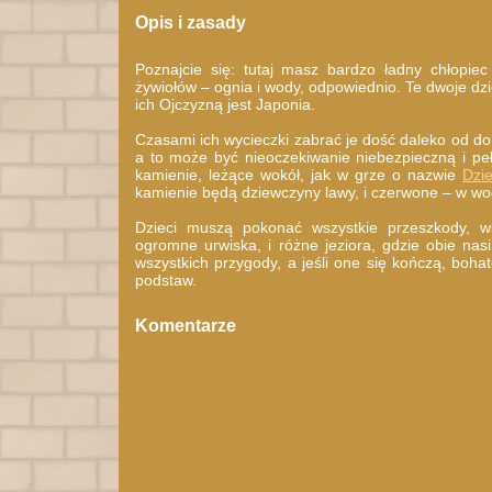
Opis i zasady
Poznajcie się: tutaj masz bardzo ładny chłopi
żywiołów – ognia i wody, odpowiednio. Te dwoje dzi
ich Ojczyzną jest Japonia.
Czasami ich wycieczki zabrać je dość daleko od 
a to może być nieoczekiwanie niebezpieczną i pe
kamienie, leżące wokół, jak w grze o nazwie
Dzi
kamienie będą dziewczyny lawy, i czerwone – w wo
Dzieci muszą pokonać wszystkie przeszkody, wś
ogromne urwiska, i różne jeziora, gdzie obie nasi
wszystkich przygody, a jeśli one się kończą, boh
podstaw.
Komentarze