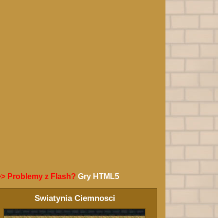
>> Problemy z Flash?
Gry HTML5
Swiatynia Ciemnosci