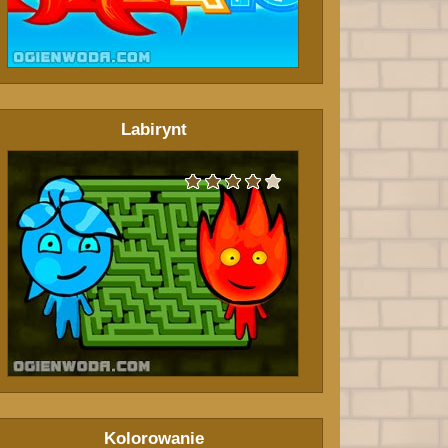
Labirynt
Kolorowanie