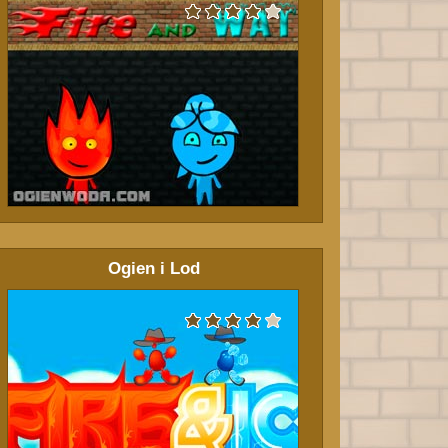
Ogien i Lod