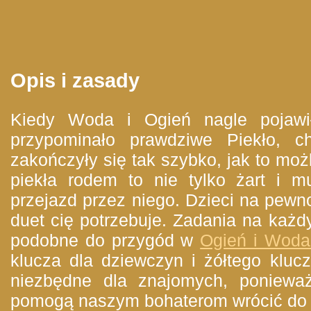
Opis i zasady
Kiedy Woda i Ogień nagle pojawił
przypominało prawdziwe Piekło, ch
zakończyły się tak szybko, jak to mo
piekła rodem to nie tylko żart i 
przejazd przez niego. Dzieci na pewn
duet cię potrzebuje. Zadania na każd
podobne do przygód w
Ogień i Woda
klucza dla dziewczyn i żółtego kluc
niezbędne dla znajomych, ponieważ 
pomogą naszym bohaterom wrócić do