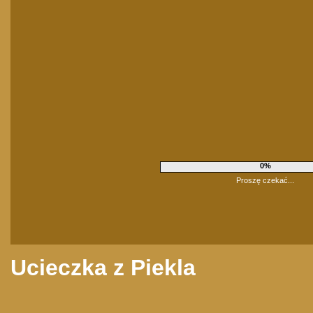
0%
Proszę czekać...
Ucieczka z Piekla