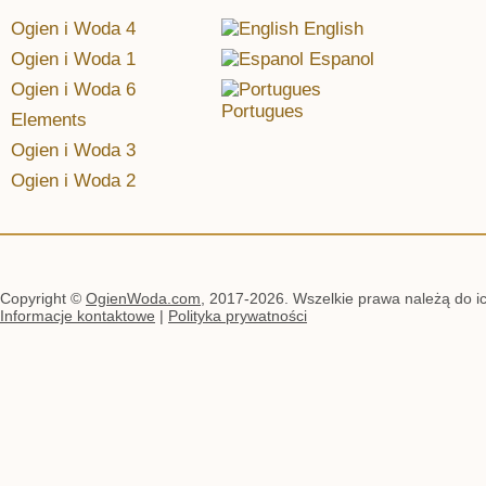
Ogien i Woda 4
English
Ogien i Woda 1
Espanol
Ogien i Woda 6
Portugues
Elements
Ogien i Woda 3
Ogien i Woda 2
Copyright ©
OgienWoda.com
, 2017-2026. Wszelkie prawa należą do ich
Informacje kontaktowe
|
Polityka prywatności