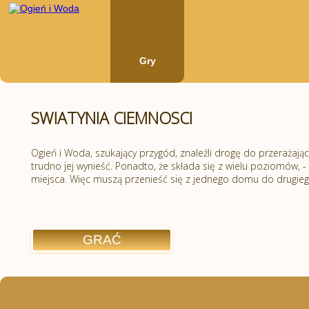
Gry
SWIATYNIA CIEMNOSCI
Ogień i Woda, szukający przygód, znaleźli drogę do przerażając
trudno jej wynieść. Ponadto, że składa się z wielu poziomów, -
miejsca. Więc muszą przenieść się z jednego domu do drugiego
GRAĆ